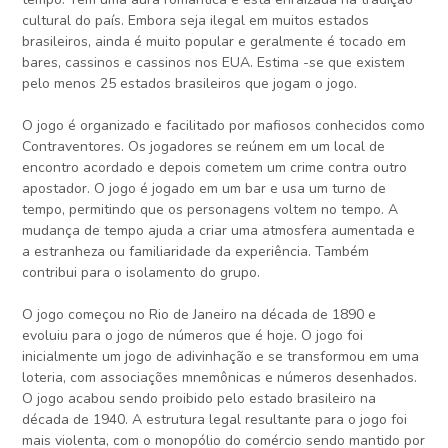
cultural do país. Embora seja ilegal em muitos estados
brasileiros, ainda é muito popular e geralmente é tocado em
bares, cassinos e cassinos nos EUA. Estima -se que existem
pelo menos 25 estados brasileiros que jogam o jogo.
O jogo é organizado e facilitado por mafiosos conhecidos como
Contraventores. Os jogadores se reúnem em um local de
encontro acordado e depois cometem um crime contra outro
apostador. O jogo é jogado em um bar e usa um turno de
tempo, permitindo que os personagens voltem no tempo. A
mudança de tempo ajuda a criar uma atmosfera aumentada e
a estranheza ou familiaridade da experiência. Também
contribui para o isolamento do grupo.
O jogo começou no Rio de Janeiro na década de 1890 e
evoluiu para o jogo de números que é hoje. O jogo foi
inicialmente um jogo de adivinhação e se transformou em uma
loteria, com associações mnemônicas e números desenhados.
O jogo acabou sendo proibido pelo estado brasileiro na
década de 1940. A estrutura legal resultante para o jogo foi
mais violenta, com o monopólio do comércio sendo mantido por