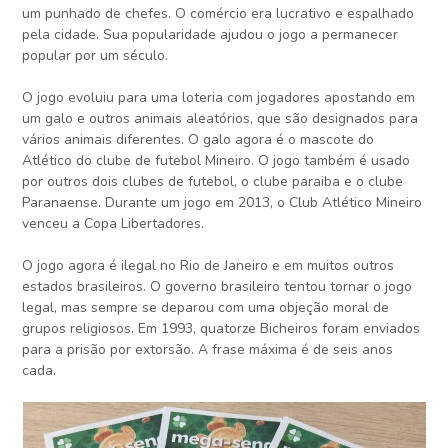
um punhado de chefes. O comércio era lucrativo e espalhado
pela cidade. Sua popularidade ajudou o jogo a permanecer
popular por um século.
O jogo evoluiu para uma loteria com jogadores apostando em
um galo e outros animais aleatórios, que são designados para
vários animais diferentes. O galo agora é o mascote do
Atlético do clube de futebol Mineiro. O jogo também é usado
por outros dois clubes de futebol, o clube paraiba e o clube
Paranaense. Durante um jogo em 2013, o Club Atlético Mineiro
venceu a Copa Libertadores.
O jogo agora é ilegal no Rio de Janeiro e em muitos outros
estados brasileiros. O governo brasileiro tentou tornar o jogo
legal, mas sempre se deparou com uma objeção moral de
grupos religiosos. Em 1993, quatorze Bicheiros foram enviados
para a prisão por extorsão. A frase máxima é de seis anos
cada.