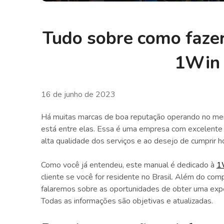
Tudo sobre como fazer
1Win 
16 de junho de 2023
Há muitas marcas de boa reputação operando no merc
está entre elas. Essa é uma empresa com excelente r
alta qualidade dos serviços e ao desejo de cumprir
Como você já entendeu, este manual é dedicado à
1
cliente se você for residente no Brasil. Além do co
falaremos sobre as oportunidades de obter uma exper
Todas as informações são objetivas e atualizadas.