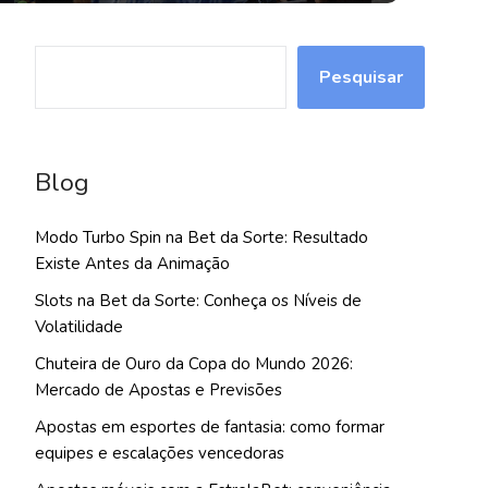
PESQUISAR
Pesquisar
Blog
Modo Turbo Spin na Bet da Sorte: Resultado
Existe Antes da Animação
Slots na Bet da Sorte: Conheça os Níveis de
Volatilidade
Chuteira de Ouro da Copa do Mundo 2026:
Mercado de Apostas e Previsões
Apostas em esportes de fantasia: como formar
equipes e escalações vencedoras