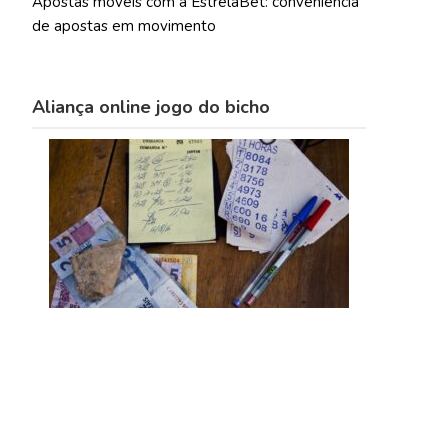
Apostas móveis com a EstrelaBet: conveniência
de apostas em movimento
Aliança online jogo do bicho