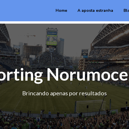
Home
A aposta estranha
Bl
orting Norumoce
Brincando apenas por resultados