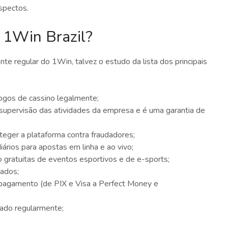
spectos.
a 1Win Brazil?
nte regular do 1Win, talvez o estudo da lista dos principais
:
jogos de cassino legalmente;
supervisão das atividades da empresa e é uma garantia de
teger a plataforma contra fraudadores;
rios para apostas em linha e ao vivo;
o gratuitas de eventos esportivos e de e-sports;
iados;
pagamento (de PIX e Visa a Perfect Money e
zado regularmente;