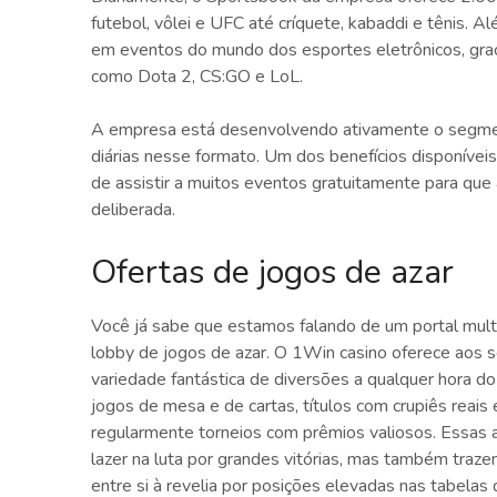
futebol, vôlei e UFC até críquete, kabaddi e tênis. 
em eventos do mundo dos esportes eletrônicos, graç
como Dota 2, CS:GO e LoL.
A empresa está desenvolvendo ativamente o segme
diárias nesse formato. Um dos benefícios disponíveis
de assistir a muitos eventos gratuitamente para que 
deliberada.
Ofertas de jogos de azar
Você já sabe que estamos falando de um portal mul
lobby de jogos de azar. O 1Win casino oferece aos s
variedade fantástica de diversões a qualquer hora d
jogos de mesa e de cartas, títulos com crupiês reais
regularmente torneios com prêmios valiosos. Essas 
lazer na luta por grandes vitórias, mas também traz
entre si à revelia por posições elevadas nas tabelas 