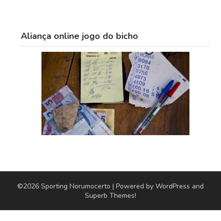
Aliança online jogo do bicho
©2026 Sporting Norumocerto
| Powered by WordPress and
Superb Themes!