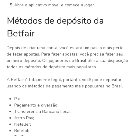
Abra o aplicativo móvel e comece a jogar.
Métodos de depósito da
Betfair
Depois de criar uma conta, você estará um passo mais perto
de fazer apostas. Para fazer apostas, você precisa fazer seu
primeiro depósito. Os jogadores do Brasil têm à sua disposição
todos os métodos de depósito mais populares.
A Betfair é totalmente legal, portanto, você pode depositar
usando os métodos de pagamento mais populares no Brasil:
Pix;
Pagamento e diversão;
Transferencia Bancaria Local;
Astro Pay;
Neteller;
Boletol;