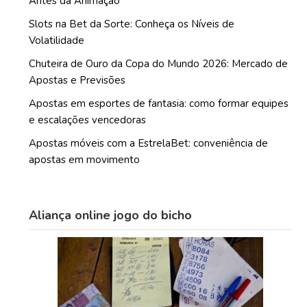
Antes da Animação
Slots na Bet da Sorte: Conheça os Níveis de
Volatilidade
Chuteira de Ouro da Copa do Mundo 2026: Mercado de
Apostas e Previsões
Apostas em esportes de fantasia: como formar equipes
e escalações vencedoras
Apostas móveis com a EstrelaBet: conveniência de
apostas em movimento
Aliança online jogo do bicho