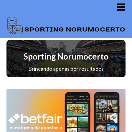
Sporting Norumocerto
Brincando apenas por resultados