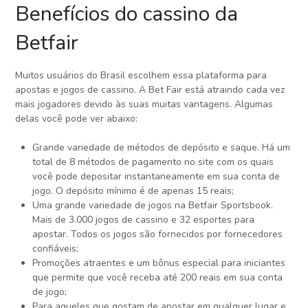
Benefícios do cassino da
Betfair
Muitos usuários do Brasil escolhem essa plataforma para
apostas e jogos de cassino. A Bet Fair está atraindo cada vez
mais jogadores devido às suas muitas vantagens. Algumas
delas você pode ver abaixo:
Grande variedade de métodos de depósito e saque. Há um
total de 8 métodos de pagamento no site com os quais
você pode depositar instantaneamente em sua conta de
jogo. O depósito mínimo é de apenas 15 reais;
Uma grande variedade de jogos na Betfair Sportsbook.
Mais de 3.000 jogos de cassino e 32 esportes para
apostar. Todos os jogos são fornecidos por fornecedores
confiáveis;
Promoções atraentes e um bônus especial para iniciantes
que permite que você receba até 200 reais em sua conta
de jogo;
Para aqueles que gostam de apostar em qualquer lugar e